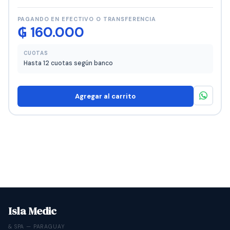
PAGANDO EN EFECTIVO O TRANSFERENCIA
₲
160.000
CUOTAS
Hasta 12 cuotas según banco
Agregar al carrito
Isla Medic
& SPA — PARAGUAY