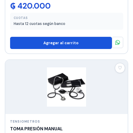
₲
420.000
CUOTAS
Hasta 12 cuotas según banco
Agregar al carrito
♡
TENSIOMETROS
TOMA PRESIÓN MANUAL