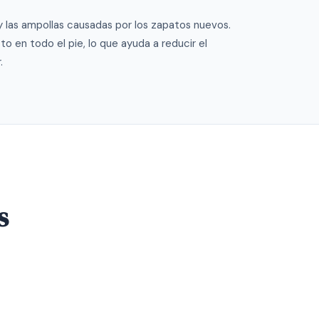
 y las ampollas causadas por los zapatos nuevos.
to en todo el pie, lo que ayuda a reducir el
.
s