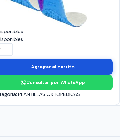
isponibles
isponibles
ANTILLA
L
Agregar al carrito
PORTIVA
ntidad
Consultar por WhatsApp
tegoría:
PLANTILLAS ORTOPEDICAS