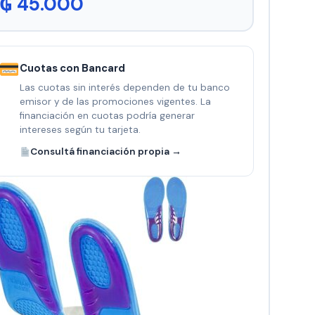
₲
45.000
Cuotas con Bancard
Las cuotas sin interés dependen de tu banco
emisor y de las promociones vigentes. La
financiación en cuotas podría generar
intereses según tu tarjeta.
Consultá financiación propia →