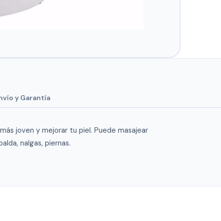
nvío y Garantía
más joven y mejorar tu piel. Puede masajear
lda, nalgas, piernas.