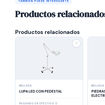
TAMBIÉN PUEDE INTERESARTE
Productos relacionado
Productos relacionados
♡
BELLEZA
BELLEZA
LUPA LED CON PEDESTAL
PIEDRA
ELECTR
PAGANDO EN EFECTIVO O