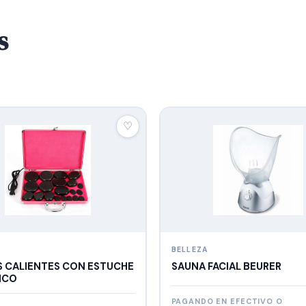
s
♡
BELLEZA
S CALIENTES CON ESTUCHE
SAUNA FACIAL BEURER
ICO
PAGANDO EN EFECTIVO O