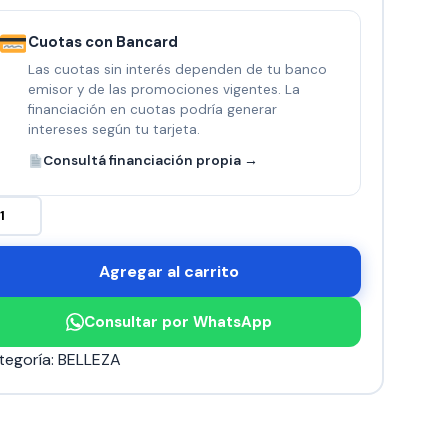
Cuotas con Bancard
Las cuotas sin interés dependen de tu banco
emisor y de las promociones vigentes. La
financiación en cuotas podría generar
intereses según tu tarjeta.
Consultá financiación propia →
SAJEADOR
TICELULITIS
ntidad
Agregar al carrito
Consultar por WhatsApp
tegoría:
BELLEZA