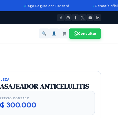
Pago Seguro con Bancard
Garantía oficial
Consultar
LLEZA
ASAJEADOR ANTICELULITIS
PRECIO CONTADO
₲
300.000