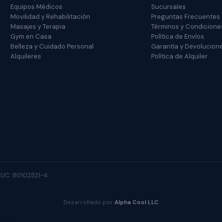
Equipos Médicos
Sucursales
Movilidad y Rehabilitación
Preguntas Frecuentes
Masajes y Terapia
Términos y Condicione
Gym en Casa
Política de Envíos
Belleza y Cuidado Personal
Garantía y Devolucion
Alquileres
Política de Alquiler
 RUC: 80102521-4
Desarrollado por
Alpha Cool LLC