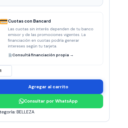
Cuotas con Bancard
Las cuotas sin interés dependen de tu banco
emisor y de las promociones vigentes. La
financiación en cuotas podría generar
intereses según tu tarjeta.
Consultá financiación propia →
PONJA
UTILIZABLE
Agregar al carrito
LICONA
ntidad
Consultar por WhatsApp
tegoría:
BELLEZA