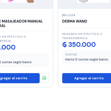
BELLEZA
 MASAJEADOR MANUAL
DERMA WAND
RAL
PAGANDO EN EFECTIVO O
 EN EFECTIVO O
TRANSFERENCIA
RENCIA
₲
350.000
.000
CUOTAS
S
Hasta 12 cuotas según banco
2 cuotas según banco
gregar al carrito
Agregar al carrito