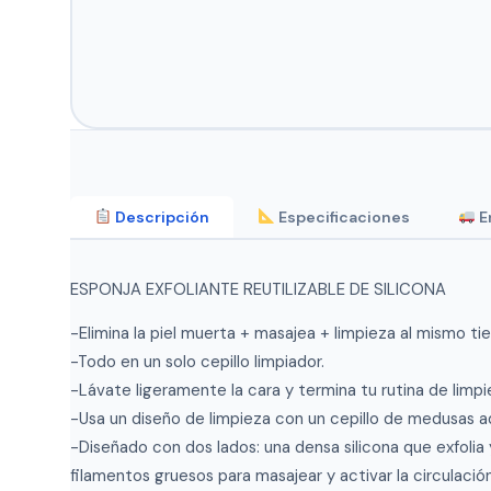
Descripción
Especificaciones
E
ESPONJA EXFOLIANTE REUTILIZABLE DE SILICONA
-Elimina la piel muerta + masajea + limpieza al mismo ti
-Todo en un solo cepillo limpiador.
-Lávate ligeramente la cara y termina tu rutina de limpi
-Usa un diseño de limpieza con un cepillo de medusas a
-Diseñado con dos lados: una densa silicona que exfolia y
filamentos gruesos para masajear y activar la circulación