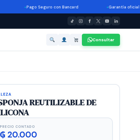
Pago Seguro con Bancard
Garantía oficial
Consultar
LLEZA
SPONJA REUTILIZABLE DE
ILICONA
PRECIO CONTADO
₲
20.000