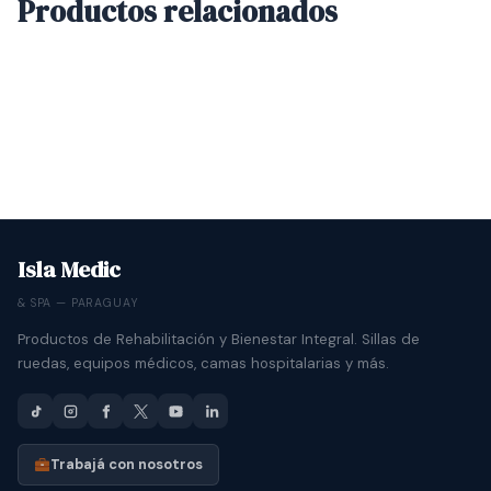
Productos relacionados
Isla Medic
& SPA — PARAGUAY
Productos de Rehabilitación y Bienestar Integral. Sillas de
ruedas, equipos médicos, camas hospitalarias y más.
Trabajá con nosotros