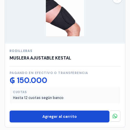
RODILLERAS
MUSLERA AJUSTABLE KESTAL
PAGANDO EN EFECTIVO O TRANSFERENCIA
₲
150.000
CUOTAS
Hasta 12 cuotas según banco
Agregar al carrito