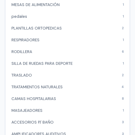
MESAS DE ALIMENTACIÓN
1
pedales
1
PLANTILLAS ORTOPEDICAS
2
RESPIRADORES
1
RODILLERA
6
SILLA DE RUEDAS PARA DEPORTE
1
TRASLADO
2
TRATAMIENTOS NATURALES
4
CAMAS HOSPITALARIAS
8
MASAJEADORES
1
ACCESORIOS P/ BAÑO
3
AMPLIFICADORES AUDITIVOS
3