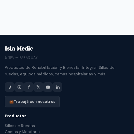
Isla Medic
& SPA — PARAGUAY
Productos de Rehabilitación y Bienestar Integral. Sillas de
ruedas, equipos médicos, camas hospitalarias y más.
Trabajá con nosotros
Productos
Sillas de Ruedas
Camas y Mobiliario