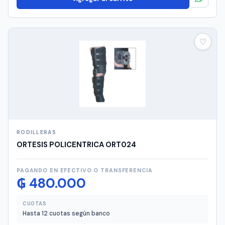
♡
RODILLERAS
ORTESIS POLICENTRICA ORT024
PAGANDO EN EFECTIVO O TRANSFERENCIA
₲
480.000
CUOTAS
Hasta 12 cuotas según banco