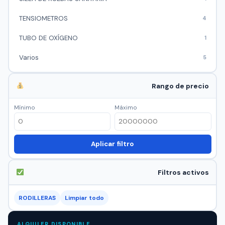
TENSIOMETROS
4
TUBO DE OXÍGENO
1
Varios
5
Rango de precio
Mínimo
Máximo
Aplicar filtro
Filtros activos
RODILLERAS
Limpiar todo
ALQUILER DISPONIBLE