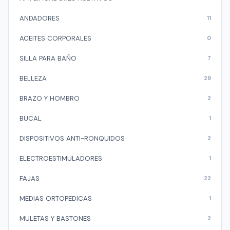
ANDADORES
11
ACEITES CORPORALES
0
SILLA PARA BAÑO
7
BELLEZA
29
BRAZO Y HOMBRO
2
BUCAL
1
DISPOSITIVOS ANTI-RONQUIDOS
2
ELECTROESTIMULADORES
1
FAJAS
22
MEDIAS ORTOPEDICAS
1
MULETAS Y BASTONES
2