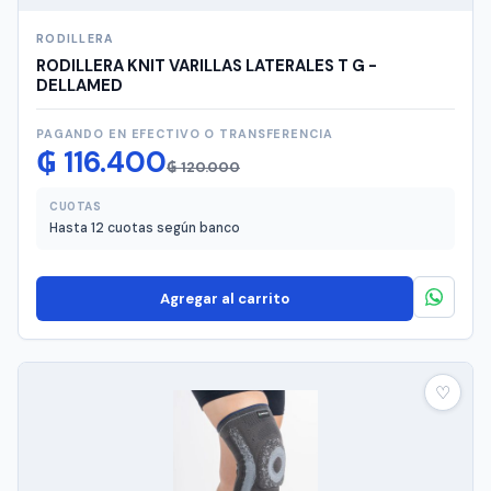
RODILLERA
RODILLERA KNIT VARILLAS LATERALES T G -
DELLAMED
PAGANDO EN EFECTIVO O TRANSFERENCIA
El
El
₲
116.400
₲
120.000
precio
precio
original
actual
CUOTAS
Hasta 12 cuotas según banco
era:
es:
₲ 120.000.
₲ 116.400.
Agregar al carrito
♡