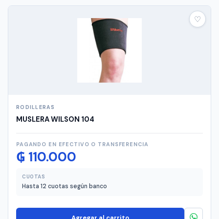
♡
RODILLERAS
MUSLERA WILSON 104
PAGANDO EN EFECTIVO O TRANSFERENCIA
₲
110.000
CUOTAS
Hasta 12 cuotas según banco
Agregar al carrito