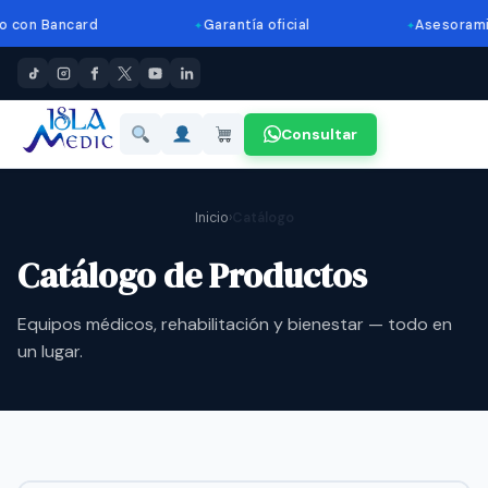
Bancard
Garantía oficial
Asesoramiento 
Consultar
Inicio
›
Catálogo
Catálogo de Productos
Equipos médicos, rehabilitación y bienestar — todo en
un lugar.