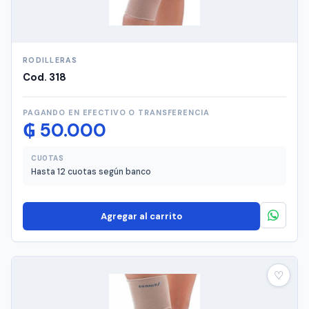
RODILLERAS
Cod. 318
PAGANDO EN EFECTIVO O TRANSFERENCIA
₲
50.000
CUOTAS
Hasta 12 cuotas según banco
Agregar al carrito
♡