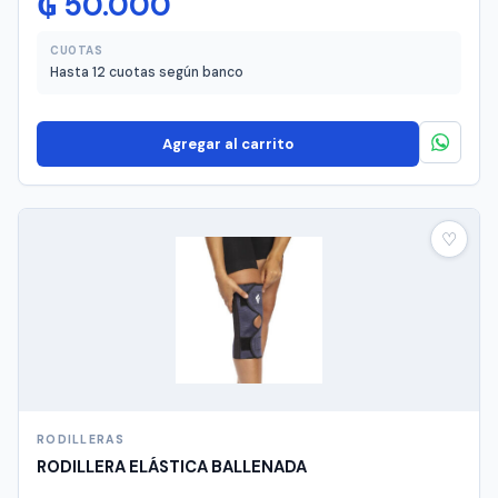
₲
50.000
CUOTAS
Hasta 12 cuotas según banco
Agregar al carrito
♡
RODILLERAS
RODILLERA ELÁSTICA BALLENADA