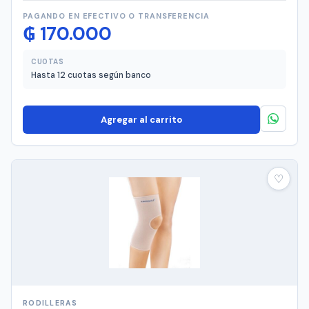
PAGANDO EN EFECTIVO O TRANSFERENCIA
₲
170.000
CUOTAS
Hasta 12 cuotas según banco
Agregar al carrito
♡
RODILLERAS