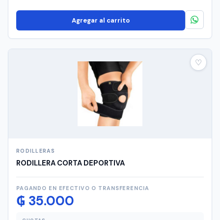
Agregar al carrito
♡
RODILLERAS
RODILLERA CORTA DEPORTIVA
PAGANDO EN EFECTIVO O TRANSFERENCIA
₲
35.000